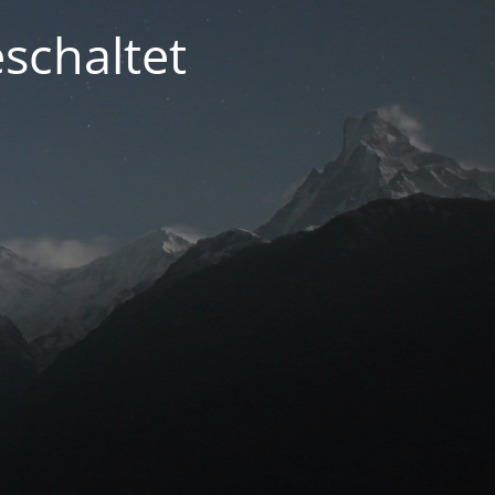
schaltet