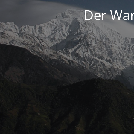
Der War